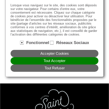
Saisissez votre adresse e-mail *
Lorsque vous naviguez sur le site, des cookies sont déposés
sur votre navigateur. Pour certains d’entre eux, votre
consentement est nécessaire. Cliquez sur chaque catégorie
de cookies pour activer ou désactiver leur utilisation. Pour
Mot de passe *
bénéficier de l’ensemble des fonctionnalités proposées par le
site (partage d’articles sur les réseaux sociaux, publicités
conformes à vos centres d’intérêt, amélioration du site grâce
aux statistiques de navigation, etc.), il est conseillé de garder
*Champs obligatoires
l’activation des différentes catégories de cookies.
Mémoriser mes identifiants
Fonctionnel
Réseaux Sociaux
Identifiez-vous
Accepter Cookies
Tout Accepter
J'ai oublié mon mot de passe
Tout Refuser